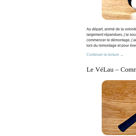
Au départ, animé de la volonté
largement répandues, j’ai sou
commencer le démontage, j’ai 
lors du remontage et pour éven
Continuer la lecture
→
Le VéLau – Comma