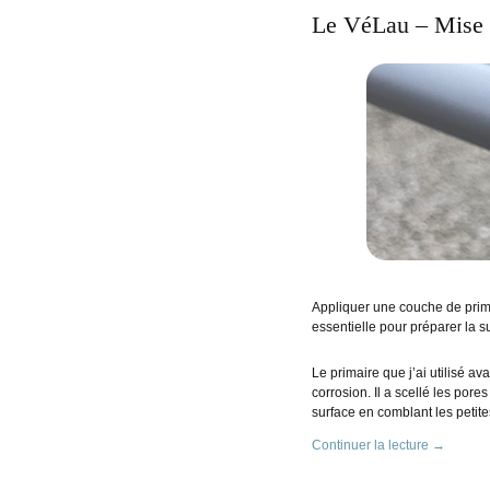
Le VéLau – Mise 
Appliquer une couche de primai
essentielle pour préparer la s
Le primaire que j’ai utilisé av
corrosion. Il a scellé les pores
surface en comblant les petite
Continuer la lecture
→