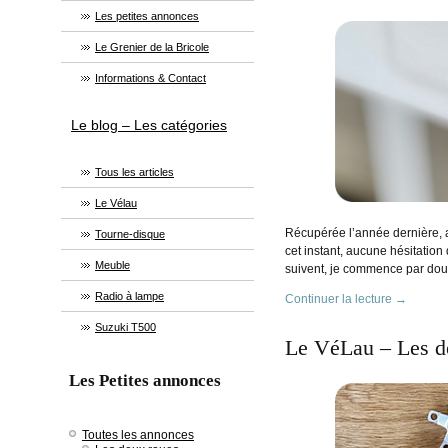
Les petites annonces
Le Grenier de la Bricole
Informations & Contact
Le blog – Les catégories
Tous les articles
Le Vélau
Récupérée l’année dernière, au
Tourne-disque
cet instant, aucune hésitation 
Meuble
suivent, je commence par doute
Radio à lampe
Continuer la lecture
→
Suzuki T500
Le VéLau – Les dé
Les Petites annonces
Toutes les annonces