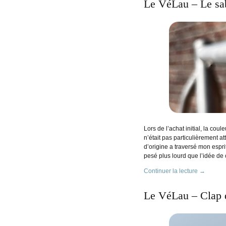
Le VéLau – Le sa
Lors de l’achat initial, la cou
n’était pas particulièrement a
d’origine a traversé mon espr
pesé plus lourd que l’idée de 
Continuer la lecture
→
Le VéLau – Clap d