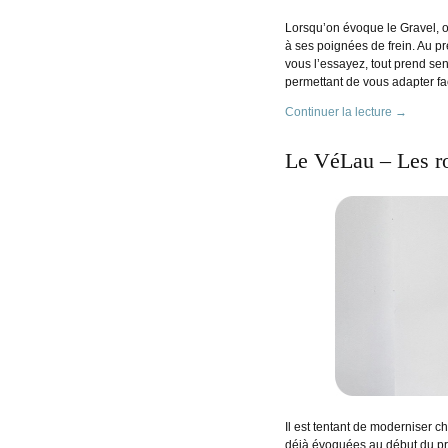
Lorsqu’on évoque le Gravel, 
à ses poignées de frein. Au pr
vous l’essayez, tout prend sen
permettant de vous adapter fac
Continuer la lecture
→
Le VéLau – Les r
Il est tentant de moderniser 
déjà évoquées au début du proj