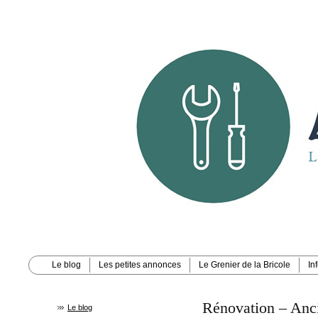
La Bricole | Les bricol
Le blog
Les petites annonces
Le Grenier de la Bricole
In
Rénovation – Anci
Le blog