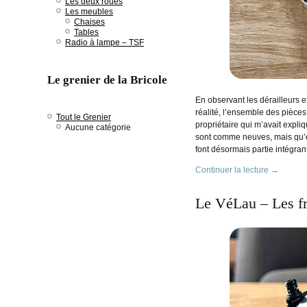
Les deux roues
Les meubles
Chaises
Tables
Radio à lampe – TSF
Le grenier de la Bricole
En observant les dérailleurs 
réalité, l’ensemble des pièces
Tout le Grenier
propriétaire qui m’avait expl
Aucune catégorie
sont comme neuves, mais qu’el
font désormais partie intégran
Continuer la lecture
→
Le VéLau – Les fr