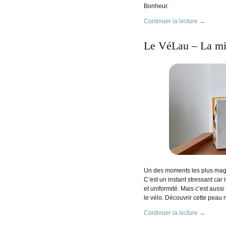
Bonheur.
Continuer la lecture
→
Le VéLau – La mis
Un des moments les plus magiq
C’est un instant stressant car
et uniformité. Mais c’est aussi
le vélo. Découvrir cette pea
Continuer la lecture
→